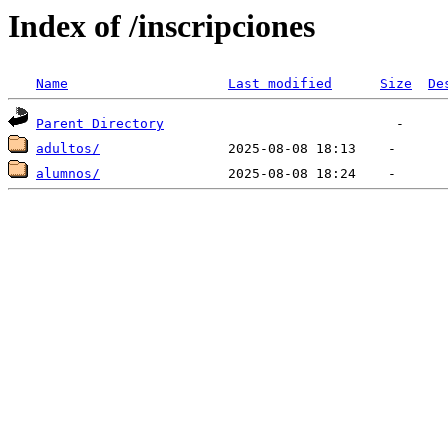
Index of /inscripciones
Name
Last modified
Size
De
Parent Directory
adultos/
alumnos/