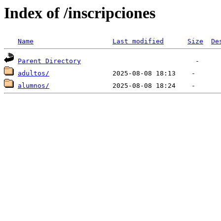
Index of /inscripciones
Name
Last modified
Size
De
Parent Directory
adultos/
alumnos/